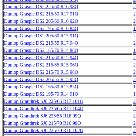
Dunlop Graspic DS2 225/60 R16 98Q
2
Dunlop Graspic DS2 215/50 R17 91Q
2
Dunlop Graspic DS2 205/60 R16 92Q
2
Dunlop Graspic DS2 195/50 R16 84Q
1
Dunlop Graspic DS2 205/60 R15 91Q
2
Dunlop Graspic DS2 215/55 R17 94Q
2
Dunlop Graspic DS2 185/70 R14 88Q
1
Dunlop Graspic DS2 215/60 R15 94Q
2
Dunlop Graspic DS2 215/65 R15 96Q
2
Dunlop Graspic DS2 215/70 R15 98Q
2
Dunlop Graspic DS2 205/55 R15 95Q
2
Dunlop Graspic DS2 165/80 R13 83Q
1
Dunlop Graspic DS2 195/70 R14 91Q
1
Dunlop Grandtrek SJ6 225/65 R17 101Q
2
Dunlop Grandtrek SJ6 235/65 R17 104Q
2
Dunlop Grandtrek SJ6 235/55 R18 99Q
2
Dunlop Grandtrek SJ6 215/70 R16 99Q
2
Dunlop Grandtrek SJ6 225/70 R16 102Q
2