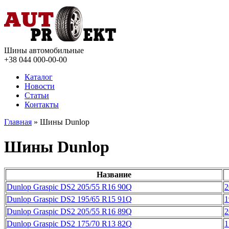
Шины автомобильные
+38 044
000-00-00
Каталог
Новости
Статьи
Контакты
Главная
» Шины Dunlop
Шины Dunlop
Название
Dunlop Graspic DS2 205/55 R16 90Q
2
Dunlop Graspic DS2 195/65 R15 91Q
1
Dunlop Graspic DS2 205/55 R16 89Q
2
Dunlop Graspic DS2 175/70 R13 82Q
1