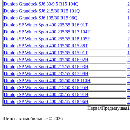
Dunlop Grandtrek SJ6 30/9.5 R15 104Q
2
Dunlop Grandtrek SJ6 215/80 R15 101Q
2
Dunlop Grandtrek SJ6 195/80 R15 96Q
1
Dunlop SP Winter Sport 400 205/55 R16 91T
2
Dunlop SP Winter Sport 400 235/65 R17 104H
2
Dunlop SP Winter Sport 400 255/55 R18 105H
2
Dunlop SP Winter Sport 400 195/60 R15 88T
1
Dunlop SP Winter Sport 400 195/65 R15 91T
1
Dunlop SP Winter Sport 400 205/60 R16 92H
2
Dunlop SP Winter Sport 400 215/55 R16 93H
2
Dunlop SP Winter Sport 400 235/55 R17 99H
2
Dunlop SP Winter Sport 400 265/60 R18 110H
2
Dunlop SP Winter Sport 400 215/60 R16 95H
2
Dunlop SP Winter Sport 400 205/55 R16 91H
2
Dunlop SP Winter Sport 400 245/45 R18 96H
2
Первая
Предыдущая
1
Шины автомобильные © 2026