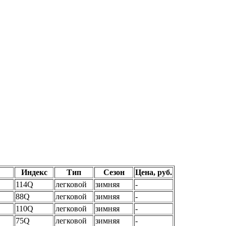
Индекс
Тип
Сезон
Цена, руб.
114Q
легковой
зимняя
-
88Q
легковой
зимняя
-
110Q
легковой
зимняя
-
75Q
легковой
зимняя
-