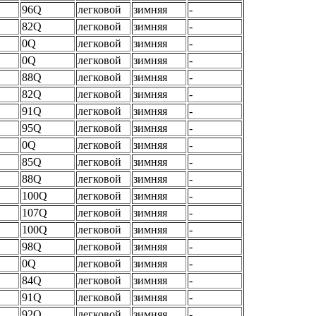
96Q
легковой
зимняя
-
82Q
легковой
зимняя
-
0Q
легковой
зимняя
-
0Q
легковой
зимняя
-
88Q
легковой
зимняя
-
82Q
легковой
зимняя
-
91Q
легковой
зимняя
-
95Q
легковой
зимняя
-
0Q
легковой
зимняя
-
85Q
легковой
зимняя
-
88Q
легковой
зимняя
-
100Q
легковой
зимняя
-
107Q
легковой
зимняя
-
100Q
легковой
зимняя
-
98Q
легковой
зимняя
-
0Q
легковой
зимняя
-
84Q
легковой
зимняя
-
91Q
легковой
зимняя
-
92Q
легковой
зимняя
-