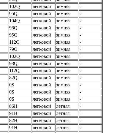
102Q
легковой
зимняя
-
95Q
легковой
зимняя
-
104Q
легковой
зимняя
-
98Q
легковой
зимняя
-
95Q
легковой
зимняя
-
112Q
легковой
зимняя
-
79Q
легковой
зимняя
-
102Q
легковой
зимняя
-
93Q
легковой
зимняя
-
112Q
легковой
зимняя
-
82Q
легковой
зимняя
-
0S
легковой
зимняя
-
0S
легковой
зимняя
-
0S
легковой
зимняя
-
86H
легковой
летняя
-
91H
легковой
летняя
-
82H
легковой
летняя
-
91H
легковой
летняя
-