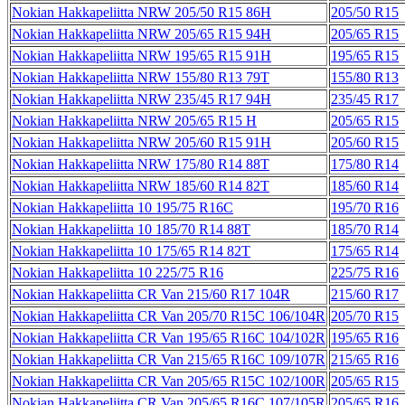
Nokian Hakkapeliitta NRW 205/50 R15 86H
205/50 R15
Nokian Hakkapeliitta NRW 205/65 R15 94H
205/65 R15
Nokian Hakkapeliitta NRW 195/65 R15 91H
195/65 R15
Nokian Hakkapeliitta NRW 155/80 R13 79T
155/80 R13
Nokian Hakkapeliitta NRW 235/45 R17 94H
235/45 R17
Nokian Hakkapeliitta NRW 205/65 R15 H
205/65 R15
Nokian Hakkapeliitta NRW 205/60 R15 91H
205/60 R15
Nokian Hakkapeliitta NRW 175/80 R14 88T
175/80 R14
Nokian Hakkapeliitta NRW 185/60 R14 82T
185/60 R14
Nokian Hakkapeliitta 10 195/75 R16C
195/70 R16
Nokian Hakkapeliitta 10 185/70 R14 88T
185/70 R14
Nokian Hakkapeliitta 10 175/65 R14 82T
175/65 R14
Nokian Hakkapeliitta 10 225/75 R16
225/75 R16
Nokian Hakkapeliitta CR Van 215/60 R17 104R
215/60 R17
Nokian Hakkapeliitta CR Van 205/70 R15C 106/104R
205/70 R15
Nokian Hakkapeliitta CR Van 195/65 R16C 104/102R
195/65 R16
Nokian Hakkapeliitta CR Van 215/65 R16C 109/107R
215/65 R16
Nokian Hakkapeliitta CR Van 205/65 R15C 102/100R
205/65 R15
Nokian Hakkapeliitta CR Van 205/65 R16C 107/105R
205/65 R16