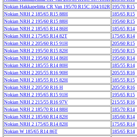
Nokian Hakkapeliitta CR Van 195/70 R15C 104/102R
195/70 R15
Nokian NRH 2 185/65 R15 88H
185/65 R15
Nokian NRH 2 195/60 R15 88H
195/60 R15
Nokian NRH 2 185/65 R14 86H
185/65 R14
Nokian NRH 2 175/65 R14 82T
175/65 R14
Nokian NRH 2 205/60 R15 91H
205/60 R15
Nokian NRH 2 195/50 R15 82H
195/50 R15
Nokian NRH 2 195/60 R14 86H
195/60 R14
Nokian NRH 2 185/55 R14 80H
185/55 R14
Nokian NRH 2 205/55 R16 90H
205/55 R16
Nokian NRH 2 185/55 R15 82H
185/55 R15
Nokian NRH 2 205/50 R16 H
205/50 R16
Nokian NRH 2 195/65 R15 91H
195/65 R15
Nokian NRH 2 215/55 R16 97V
215/55 R16
Nokian NRH 2 185/70 R14 88H
185/70 R14
Nokian NRH 2 185/60 R14 82H
185/60 R14
Nokian NRH 2 175/65 R14 82H
175/65 R14
Nokian W 185/65 R14 86T
185/65 R14