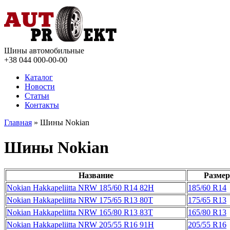
Шины автомобильные
+38 044
000-00-00
Каталог
Новости
Статьи
Контакты
Главная
» Шины Nokian
Шины Nokian
Название
Размер
Nokian Hakkapeliitta NRW 185/60 R14 82H
185/60 R14
Nokian Hakkapeliitta NRW 175/65 R13 80T
175/65 R13
Nokian Hakkapeliitta NRW 165/80 R13 83T
165/80 R13
Nokian Hakkapeliitta NRW 205/55 R16 91H
205/55 R16