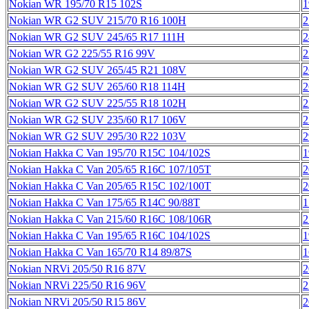
Nokian WR 195/70 R15 102S
1
Nokian WR G2 SUV 215/70 R16 100H
2
Nokian WR G2 SUV 245/65 R17 111H
2
Nokian WR G2 225/55 R16 99V
2
Nokian WR G2 SUV 265/45 R21 108V
2
Nokian WR G2 SUV 265/60 R18 114H
2
Nokian WR G2 SUV 225/55 R18 102H
2
Nokian WR G2 SUV 235/60 R17 106V
2
Nokian WR G2 SUV 295/30 R22 103V
2
Nokian Hakka C Van 195/70 R15C 104/102S
1
Nokian Hakka C Van 205/65 R16C 107/105T
2
Nokian Hakka C Van 205/65 R15C 102/100T
2
Nokian Hakka C Van 175/65 R14C 90/88T
1
Nokian Hakka C Van 215/60 R16C 108/106R
2
Nokian Hakka C Van 195/65 R16C 104/102S
1
Nokian Hakka C Van 165/70 R14 89/87S
1
Nokian NRVi 205/50 R16 87V
2
Nokian NRVi 225/50 R16 96V
2
Nokian NRVi 205/50 R15 86V
2