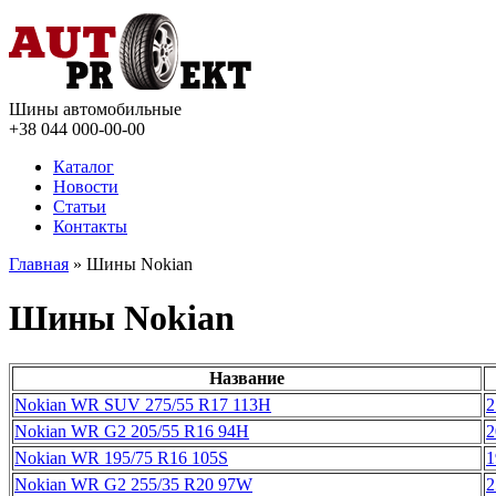
Шины автомобильные
+38 044
000-00-00
Каталог
Новости
Статьи
Контакты
Главная
» Шины Nokian
Шины Nokian
Название
Nokian WR SUV 275/55 R17 113H
2
Nokian WR G2 205/55 R16 94H
2
Nokian WR 195/75 R16 105S
1
Nokian WR G2 255/35 R20 97W
2