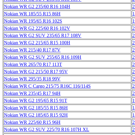
Nokian WR G2 235/60 R16 104H
2
Nokian WR 185/55 R15 86H
1
Nokian WR 195/65 R16 102S
1
Nokian WR G2 225/60 R16 102V
2
Nokian WR G2 SUV 235/65 R17 108V
2
Nokian WR G2 215/65 R15 100H
2
Nokian WR 215/40 R17 87V
2
Nokian WR G2 SUV 255/65 R16 109H
2
Nokian WR 265/70 R17 113T
2
Nokian WR G2 215/50 R17 95V
2
Nokian WR 295/35 R18 99V
2
Nokian WR C Cargo 215/75 R16C 116/114S
2
Nokian WR 235/45 R17 94H
2
Nokian WR G2 195/65 R15 91T
1
Nokian WR G2 185/55 R15 86H
1
Nokian WR G2 185/65 R15 92H
1
Nokian WR 225/60 R15 96H
2
Nokian WR G2 SUV 225/70 R16 107H XL
2