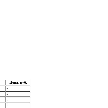
Цена, руб.
-
-
-
-