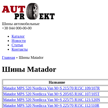
Шины автомобильные
+38 044
000-00-00
Каталог
Новости
Статьи
Контакты
Главная
» Шины Matador
Шины Matador
Название
Matador MPS 520 Nordicca Van M+S 215/70 R15C 109/107R
Matador MPS 520 Nordicca Van M+S 205/65 R16C 107/105T
Matador MPS 520 Nordicca Van M+S 225/75 R16C 121/120N
Matador MPS 520 Nordicca Van M+S 225/70 R15C 112/110R