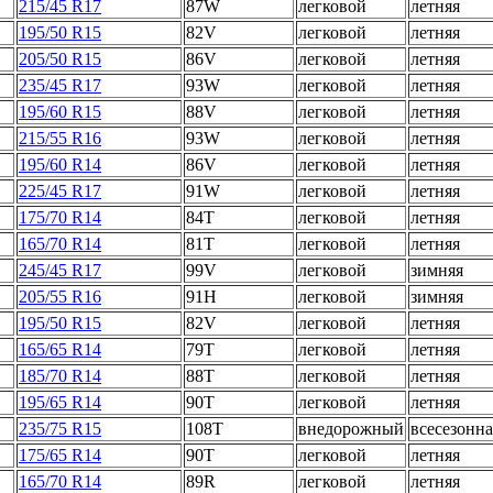
215/45 R17
87W
легковой
летняя
195/50 R15
82V
легковой
летняя
205/50 R15
86V
легковой
летняя
235/45 R17
93W
легковой
летняя
195/60 R15
88V
легковой
летняя
215/55 R16
93W
легковой
летняя
195/60 R14
86V
легковой
летняя
225/45 R17
91W
легковой
летняя
175/70 R14
84T
легковой
летняя
165/70 R14
81T
легковой
летняя
245/45 R17
99V
легковой
зимняя
205/55 R16
91H
легковой
зимняя
195/50 R15
82V
легковой
летняя
165/65 R14
79T
легковой
летняя
185/70 R14
88T
легковой
летняя
195/65 R14
90T
легковой
летняя
235/75 R15
108T
внедорожный
всесезонна
175/65 R14
90T
легковой
летняя
165/70 R14
89R
легковой
летняя