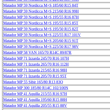
Matador MP 59 Nordicca M+S 185/60 R15 84T
Matador MP 59 Nordicca M+S 215/60 R16 99H
Matador MP 59 Nordicca M+S 195/55 R16 87H
Matador MP 59 Nordicca M+S 195/55 R15 85T
Matador MP 59 Nordicca M+S 195/50 R15 82T
Matador MP 59 Nordicca M+S 225/55 R17 101V
Matador MP 59 Nordicca M+S 205/60 R15 91T
Matador MP 59 Nordicca M+S 225/50 R17 98V
Matador MP 58 VAN 165/70 R14C 89/87R
Matador MP 71 Izzarda 245/70 R16 107H
Matador MP 71 Izzarda 265/70 R16 112H
Matador MP 71 Izzarda 215/65 R16 98H
Matador MP 71 Izzarda 205/70 R15 95T
Matador MP 55 Sibir 165/80 R13 83Q
Matador MP 300 185/80 R14C 102/100N
Matador MP 41 Aquilla 215/55 R16 97H
Matador MP 41 Aquilla 195/60 R15 88H
Matador MP 41 Aquilla 205/55 R15 88V