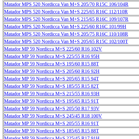
Matador MPS 520 Nordicca Van M+S 205/70 R15C 106/104R
Matador MPS 520 Nordicca Van M+S 225/65 R16C 112/110R
Matador MPS 520 Nordicca Van M+S 215/65 R16C 109/107R
Matador MPS 520 Nordicca Van M+S 225/60 R16C 101/99H
Matador MPS 520 Nordicca Van M+S 205/75 R16C 110/108R
Matador MPS 520 Nordicca Van M+S 205/65 R15C 102/100T
Matador MP 59 Nordicca M+S 225/60 R16 102V
Matador MP 59 Nordicca M+S 225/55 R16 95H
Matador MP 59 Nordicca M+S 195/60 R15 88T
Matador MP 59 Nordicca M+S 205/60 R16 92H
Matador MP 59 Nordicca M+S 205/65 R15 94T
Matador MP 59 Nordicca M+S 185/55 R15 82T
Matador MP 59 Nordicca M+S 215/55 R16 93H
Matador MP 59 Nordicca M+S 195/65 R15 91T
Matador MP 59 Nordicca M+S 205/50 R17 93V
Matador MP 59 Nordicca M+S 245/45 R18 100V
Matador MP 59 Nordicca M+S 205/55 R16 91T
Matador MP 59 Nordicca M+S 185/65 R15 88T
Matador MP 59 Nordicca M+S 225/45 R17 91H