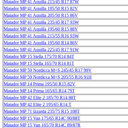
Matador MP 41 Aquilla 215/45 R17 87W
Matador MP 41 Aquilla 195/50 R15 82V
Matador MP 41 Aquilla 205/50 R15 86V
Matador MP 41 Aquilla 235/45 R17 93W
Matador MP 41 Aquilla 195/60 R15 88V
Matador MP 41 Aquilla 215/55 R16 93W
Matador MP 41 Aquilla 195/60 R14 86V
Matador MP 41 Aquilla 225/45 R17 91W
Matador MP 15 Stella 175/70 R14 84T
Matador MP 15 Stella 165/70 R14 81T
Matador MP 59 Nordicca M+S 245/45 R17 99V
Matador MP 59 Nordicca M+S 205/55 R16 91H
Matador MP 14 Prima 195/50 R15 82V
Matador MP 14 Prima 165/65 R14 79T
Matador MP 42 Elite 2 185/70 R14 88T
Matador MP 42 Elite 2 195/65 R14 T
Matador MP 71 Izzarda 235/75 R15 108T
Matador MP 15 Van 175/65 R14C 90/88T
Matador MP 15 Van 165/70 R14C 89/87R