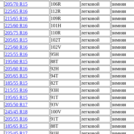
205/70 R15
106R
легковой
зимняя
225/65 R16
112R
легковой
зимняя
215/65 R16
109R
легковой
зимняя
225/60 R16
101H
легковой
зимняя
205/75 R16
110R
легковой
зимняя
205/65 R15
102T
легковой
зимняя
225/60 R16
102V
легковой
зимняя
225/55 R16
95H
легковой
зимняя
195/60 R15
88T
легковой
зимняя
205/60 R16
92H
легковой
зимняя
205/65 R15
94T
легковой
зимняя
185/55 R15
82T
легковой
зимняя
215/55 R16
93H
легковой
зимняя
195/65 R15
91T
легковой
зимняя
205/50 R17
93V
легковой
зимняя
245/45 R18
100V
легковой
зимняя
205/55 R16
91T
легковой
зимняя
185/65 R15
88T
легковой
зимняя
225/45 R17
91H
легковой
зимняя