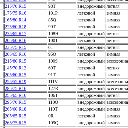
215/70 R15
98T
внедорожный
летняя
175/75 R16
101P
легковой
зимняя
165/80 R14
85Q
легковой
зимняя
225/60 R18
99T
легковой
зимняя
235/65 R17
108H
внедорожный
летняя
205/60 R16
100T
легковой
летняя
235/75 R15
0T
внедорожный
летняя
205/65 R16
95Q
легковой
зимняя
215/80 R15
100S
внедорожный
всесезонна
145/70 R12
69T
легковой
летняя
205/60 R15
91T
легковой
зимняя
255/55 R19
111V
внедорожный
всесезонна
285/75 R16
127R
внедорожный
всесезонна
255/65 R16
106T
внедорожный
летняя
295/70 R15
110Q
внедорожный
всесезонна
265/60 R18
110T
внедорожный
зимняя
205/65 R15
0R
легковой
зимняя
265/75 R15
109Q
внедорожный
зимняя