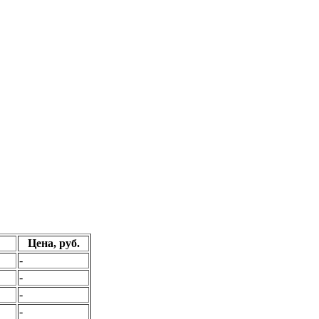
Цена, руб.
-
-
-
-