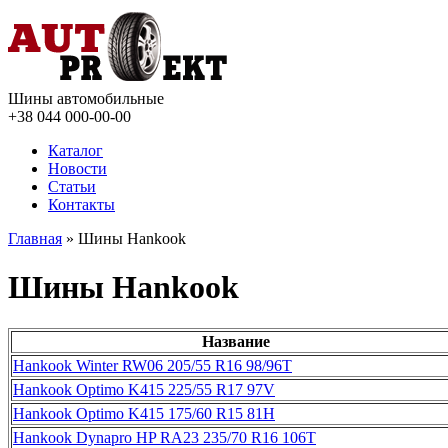
Шины автомобильные
+38 044
000-00-00
Каталог
Новости
Статьи
Контакты
Главная
» Шины Hankook
Шины Hankook
Название
Hankook Winter RW06 205/55 R16 98/96T
Hankook Optimo K415 225/55 R17 97V
Hankook Optimo K415 175/60 R15 81H
Hankook Dynapro HP RA23 235/70 R16 106T