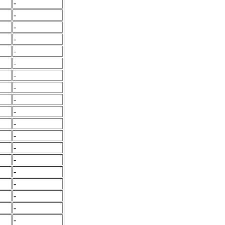
-
-
-
-
-
-
-
-
-
-
-
-
-
-
-
-
-
-
-