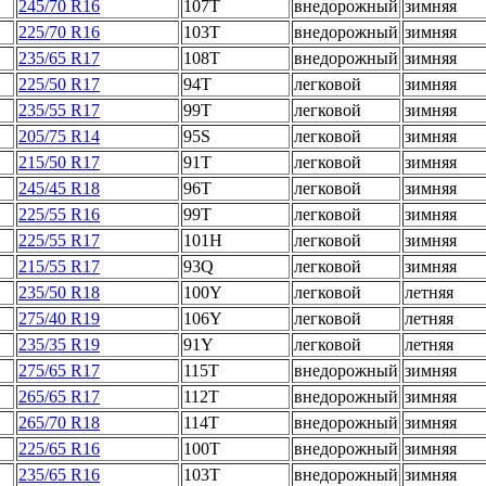
245/70 R16
107T
внедорожный
зимняя
225/70 R16
103T
внедорожный
зимняя
235/65 R17
108T
внедорожный
зимняя
225/50 R17
94T
легковой
зимняя
235/55 R17
99T
легковой
зимняя
205/75 R14
95S
легковой
зимняя
215/50 R17
91T
легковой
зимняя
245/45 R18
96T
легковой
зимняя
225/55 R16
99T
легковой
зимняя
225/55 R17
101H
легковой
зимняя
215/55 R17
93Q
легковой
зимняя
235/50 R18
100Y
легковой
летняя
275/40 R19
106Y
легковой
летняя
235/35 R19
91Y
легковой
летняя
275/65 R17
115T
внедорожный
зимняя
265/65 R17
112T
внедорожный
зимняя
265/70 R18
114T
внедорожный
зимняя
225/65 R16
100T
внедорожный
зимняя
235/65 R16
103T
внедорожный
зимняя