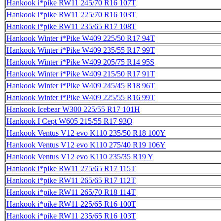
Hankook i*pike RW11 245/70 R16 107T
Hankook i*pike RW11 225/70 R16 103T
Hankook i*pike RW11 235/65 R17 108T
Hankook Winter i*Pike W409 225/50 R17 94T
Hankook Winter i*Pike W409 235/55 R17 99T
Hankook Winter i*Pike W409 205/75 R14 95S
Hankook Winter i*Pike W409 215/50 R17 91T
Hankook Winter i*Pike W409 245/45 R18 96T
Hankook Winter i*Pike W409 225/55 R16 99T
Hankook Icebear W300 225/55 R17 101H
Hankook I Cept W605 215/55 R17 93Q
Hankook Ventus V12 evo K110 235/50 R18 100Y
Hankook Ventus V12 evo K110 275/40 R19 106Y
Hankook Ventus V12 evo K110 235/35 R19 Y
Hankook i*pike RW11 275/65 R17 115T
Hankook i*pike RW11 265/65 R17 112T
Hankook i*pike RW11 265/70 R18 114T
Hankook i*pike RW11 225/65 R16 100T
Hankook i*pike RW11 235/65 R16 103T