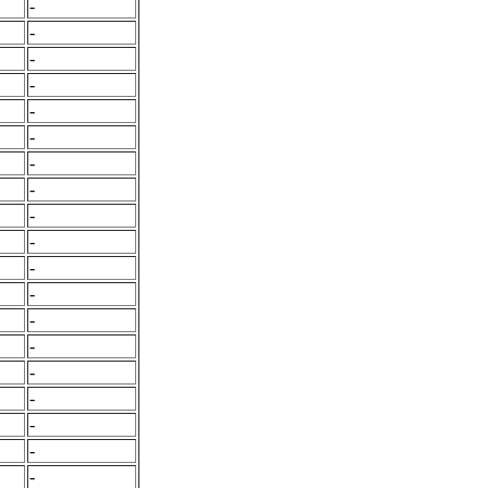
-
-
-
-
-
-
-
-
-
-
-
-
-
-
-
-
-
-
-