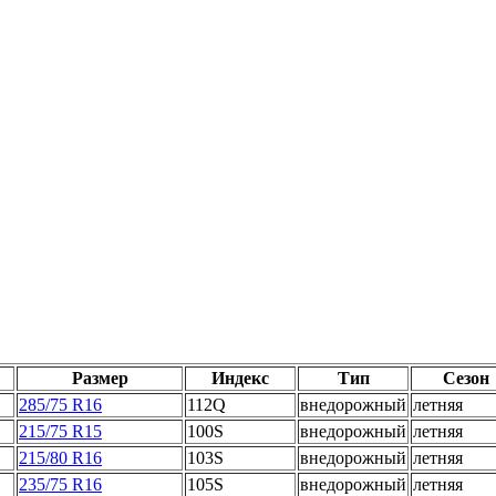
Размер
Индекс
Тип
Сезон
285/75 R16
112Q
внедорожный
летняя
215/75 R15
100S
внедорожный
летняя
215/80 R16
103S
внедорожный
летняя
235/75 R16
105S
внедорожный
летняя