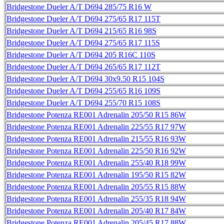
Bridgestone Dueler A/T D694 285/75 R16 W
Bridgestone Dueler A/T D694 275/65 R17 115T
Bridgestone Dueler A/T D694 215/65 R16 98S
Bridgestone Dueler A/T D694 275/65 R17 115S
Bridgestone Dueler A/T D694 205 R16C 110S
Bridgestone Dueler A/T D694 265/65 R17 112T
Bridgestone Dueler A/T D694 30x9.50 R15 104S
Bridgestone Dueler A/T D694 255/65 R16 109S
Bridgestone Dueler A/T D694 255/70 R15 108S
Bridgestone Potenza RE001 Adrenalin 205/50 R15 86W
Bridgestone Potenza RE001 Adrenalin 225/55 R17 97W
Bridgestone Potenza RE001 Adrenalin 215/55 R16 93W
Bridgestone Potenza RE001 Adrenalin 225/50 R16 92W
Bridgestone Potenza RE001 Adrenalin 255/40 R18 99W
Bridgestone Potenza RE001 Adrenalin 195/50 R15 82W
Bridgestone Potenza RE001 Adrenalin 205/55 R15 88W
Bridgestone Potenza RE001 Adrenalin 255/35 R18 94W
Bridgestone Potenza RE001 Adrenalin 205/40 R17 84W
Bridgestone Potenza RE001 Adrenalin 205/45 R17 88W