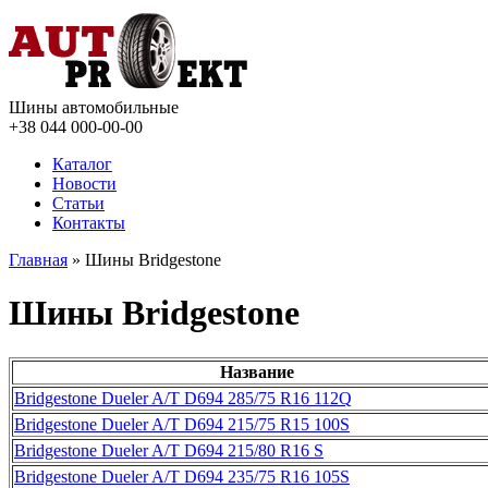
Шины автомобильные
+38 044
000-00-00
Каталог
Новости
Статьи
Контакты
Главная
» Шины Bridgestone
Шины Bridgestone
Название
Bridgestone Dueler A/T D694 285/75 R16 112Q
Bridgestone Dueler A/T D694 215/75 R15 100S
Bridgestone Dueler A/T D694 215/80 R16 S
Bridgestone Dueler A/T D694 235/75 R16 105S