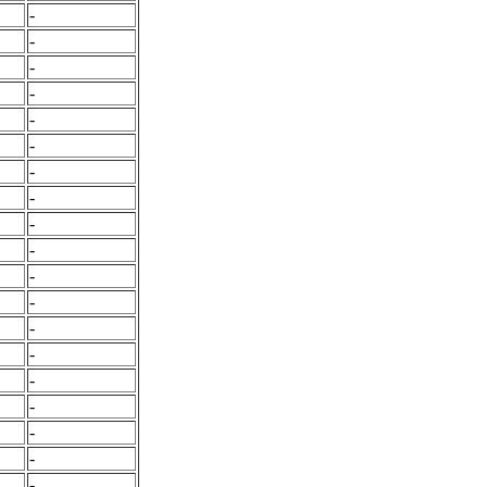
-
-
-
-
-
-
-
-
-
-
-
-
-
-
-
-
-
-
-