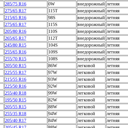
285/75 R16
0W
внедорожный
летняя
275/65 R17
115T
внедорожный
летняя
215/65 R16
98S
внедорожный
летняя
275/65 R17
115S
внедорожный
летняя
205/80 R16
110S
внедорожный
летняя
265/65 R17
112T
внедорожный
летняя
245/80 R15
104S
внедорожный
летняя
255/65 R16
109S
внедорожный
летняя
255/70 R15
108S
внедорожный
летняя
205/50 R15
86W
легковой
летняя
225/55 R17
97W
легковой
летняя
215/55 R16
93W
легковой
летняя
225/50 R16
92W
легковой
летняя
255/40 R18
99W
легковой
летняя
195/50 R15
82W
легковой
летняя
205/55 R15
88W
легковой
летняя
255/35 R18
94W
легковой
летняя
205/40 R17
84W
легковой
летняя
205/45 R17
88W
легковой
летняя