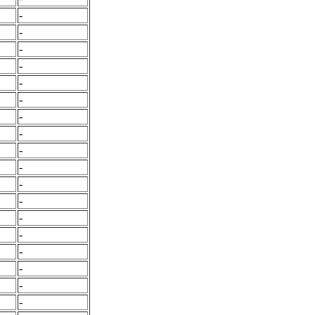
-
-
-
-
-
-
-
-
-
-
-
-
-
-
-
-
-
-