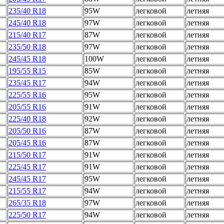
235/40 R18
95W
легковой
летняя
245/40 R18
97W
легковой
летняя
215/40 R17
87W
легковой
летняя
235/50 R18
97W
легковой
летняя
245/45 R18
100W
легковой
летняя
195/55 R15
85W
легковой
летняя
235/45 R17
94W
легковой
летняя
225/55 R16
95W
легковой
летняя
205/55 R16
91W
легковой
летняя
225/40 R18
92W
легковой
летняя
205/50 R16
87W
легковой
летняя
205/45 R16
87W
легковой
летняя
215/50 R17
91W
легковой
летняя
225/45 R17
91W
легковой
летняя
245/45 R17
95W
легковой
летняя
215/55 R17
94W
легковой
летняя
265/35 R18
97W
легковой
летняя
225/50 R17
94W
легковой
летняя