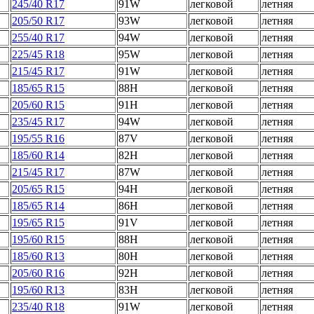
245/40 R17
91W
легковой
летняя
205/50 R17
93W
легковой
летняя
255/40 R17
94W
легковой
летняя
225/45 R18
95W
легковой
летняя
215/45 R17
91W
легковой
летняя
185/65 R15
88H
легковой
летняя
205/60 R15
91H
легковой
летняя
235/45 R17
94W
легковой
летняя
195/55 R16
87V
легковой
летняя
185/60 R14
82H
легковой
летняя
215/45 R17
87W
легковой
летняя
205/65 R15
94H
легковой
летняя
185/65 R14
86H
легковой
летняя
195/65 R15
91V
легковой
летняя
195/60 R15
88H
легковой
летняя
185/60 R13
80H
легковой
летняя
205/60 R16
92H
легковой
летняя
195/60 R13
83H
легковой
летняя
235/40 R18
91W
легковой
летняя