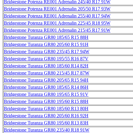
Bridgestone Potenza RE001 Adrenalin 245/40 R17 91W
Bridgestone Potenza RE001 Adrenalin 205/50 R17 93W
Bridgestone Potenza RE001 Adrenalin 255/40 R17 94W
Bridgestone Potenza RE001 Adrenalin 225/45 R18 95W
Bridgestone Potenza RE001 Adrenalin 215/45 R17 91W
Bridgestone Turanza GR80 185/65 R15 88H
Bridgestone Turanza GR80 205/60 R15 91H
Bridgestone Turanza GR80 235/45 R17 94W
Bridgestone Turanza GR80 195/55 R16 87V
Bridgestone Turanza GR80 185/60 R14 82H
Bridgestone Turanza GR80 215/45 R17 87W
Bridgestone Turanza GR80 205/65 R15 94H
Bridgestone Turanza GR80 185/65 R14 86H
Bridgestone Turanza GR80 195/65 R15 91V
Bridgestone Turanza GR80 195/60 R15 88H
Bridgestone Turanza GR80 185/60 R13 80H
Bridgestone Turanza GR80 205/60 R16 92H
Bridgestone Turanza GR80 195/60 R13 83H
Bridgestone Turanza GR80 235/40 R18 91W