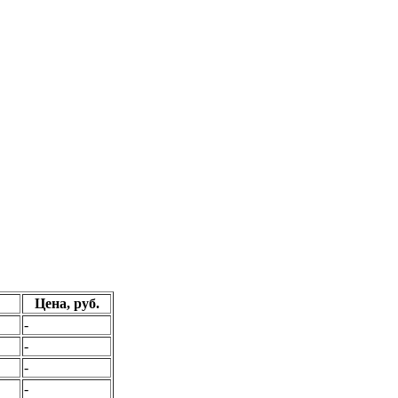
Цена, руб.
-
-
-
-