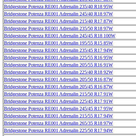
Bridgestone Potenza RE001 Adrenalin 235/40 R18 95W
Bridgestone Potenza RE001 Adrenalin 245/40 R18 97W
Bridgestone Potenza RE001 Adrenalin 215/40 R17 87W
Bridgestone Potenza RE001 Adrenalin 235/50 R18 97W
Bridgestone Potenza RE001 Adrenalin 245/45 R18 100W
Bridgestone Potenza RE001 Adrenalin 195/55 R15 85W
Bridgestone Potenza RE001 Adrenalin 235/45 R17 94W
Bridgestone Potenza RE001 Adrenalin 225/55 R16 95W
Bridgestone Potenza RE001 Adrenalin 205/55 R16 91W
Bridgestone Potenza RE001 Adrenalin 225/40 R18 92W
Bridgestone Potenza RE001 Adrenalin 205/50 R16 87W
Bridgestone Potenza RE001 Adrenalin 205/45 R16 87W
Bridgestone Potenza RE001 Adrenalin 215/50 R17 91W
Bridgestone Potenza RE001 Adrenalin 225/45 R17 91W
Bridgestone Potenza RE001 Adrenalin 245/45 R17 95W
Bridgestone Potenza RE001 Adrenalin 215/55 R17 94W
Bridgestone Potenza RE001 Adrenalin 265/35 R18 97W
Bridgestone Potenza RE001 Adrenalin 225/50 R17 94W