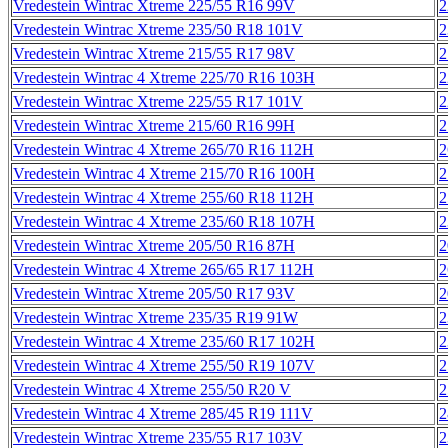
Vredestein Wintrac Xtreme 225/55 R16 99V
2
Vredestein Wintrac Xtreme 235/50 R18 101V
2
Vredestein Wintrac Xtreme 215/55 R17 98V
2
Vredestein Wintrac 4 Xtreme 225/70 R16 103H
2
Vredestein Wintrac Xtreme 225/55 R17 101V
2
Vredestein Wintrac Xtreme 215/60 R16 99H
2
Vredestein Wintrac 4 Xtreme 265/70 R16 112H
2
Vredestein Wintrac 4 Xtreme 215/70 R16 100H
2
Vredestein Wintrac 4 Xtreme 255/60 R18 112H
2
Vredestein Wintrac 4 Xtreme 235/60 R18 107H
2
Vredestein Wintrac Xtreme 205/50 R16 87H
2
Vredestein Wintrac 4 Xtreme 265/65 R17 112H
2
Vredestein Wintrac Xtreme 205/50 R17 93V
2
Vredestein Wintrac Xtreme 235/35 R19 91W
2
Vredestein Wintrac 4 Xtreme 235/60 R17 102H
2
Vredestein Wintrac 4 Xtreme 255/50 R19 107V
2
Vredestein Wintrac 4 Xtreme 255/50 R20 V
2
Vredestein Wintrac 4 Xtreme 285/45 R19 111V
2
Vredestein Wintrac Xtreme 235/55 R17 103V
2