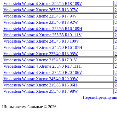
Vredestein Wintrac 4 Xtreme 255/55 R18 109V
2
Vredestein Wintrac Xtreme 265/35 R18 97W
2
Vredestein Wintrac Xtreme 225/45 R17 94V
2
Vredestein Wintrac Xtreme 225/40 R18 92W
2
Vredestein Wintrac 4 Xtreme 255/65 R16 109H
2
Vredestein Wintrac 4 Xtreme 255/55 R19 111V
2
Vredestein Wintrac Xtreme 245/45 R18 100V
2
Vredestein Wintrac 4 Xtreme 245/70 R16 107H
2
Vredestein Wintrac Xtreme 235/40 R18 95W
2
Vredestein Wintrac Xtreme 215/45 R17 91V
2
Vredestein Wintrac 4 Xtreme 235/70 R17 111H
2
Vredestein Wintrac 4 Xtreme 275/40 R20 106V
2
Vredestein Wintrac Xtreme 245/40 R20 99W
2
Vredestein Wintrac Xtreme 215/65 R15 96H
2
Vredestein Wintrac Xtreme 255/40 R17 98W
2
Первая
Предыдуща
Шины автомобильные © 2026