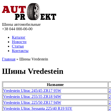
Шины автомобильные
+38 044
000-00-00
Каталог
Новости
Статьи
Контакты
Главная
» Шины Vredestein
Шины Vredestein
Название
Vredestein Ultrac 245/45 ZR17 95W
2
Vredestein Ultrac 255/35 ZR18 94W
2
Vredestein Ultrac 225/50 ZR17 94W
2
Vredestein Ultrac Sessanta 225/40 R19 93Y
2