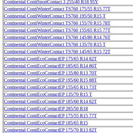
Continental ContiSportContact 3 255/40 R18 95Y
Continental ContiWinterContact TS760 175/55 R15 77T
Continental ContiWinterContact TS760 195/50 R15 T
Continental ContiWinterContact TS760 155/70 R15 78T
Continental ContiWinterContact TS760 155/65 R15 77T
Continental ContiWinterContact TS760 145/80 R14 76T
Continental ContiWinterContact TS760 135/70 R15 T
Continental ContiWinterContact TS760 145/65 R15 72T
Continental ContiEcoContactEP 175/65 R14 82T
Continental ContiEcoContactEP 185/65 R14 86T
Continental ContiEcoContactEP 135/80 R13 70T
Continental ContiEcoContactEP 195/60 R15 88T
Continental ContiEcoContactEP 155/65 R13 73T
Continental ContiEcoContactEP 135/70 R15 T
Continental ContiEcoContactEP 185/60 R14 82T
Continental ContiEcoContactEP 285/50 R18
Continental ContiEcoContactEP 175/55 R15 77T
Continental ContiEcoContactEP 185/65 R15
Continental ContiEcoContactEP 175/70 R13 82T