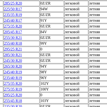
285/25 R20
0Z/ZR
легковой
летняя
225/50 R17
94W
легковой
летняя
235/35 R19
0Z/ZR
легковой
летняя
245/40 R17
91Y
легковой
летняя
275/35 R20
0Z/ZR
легковой
летняя
205/45 R17
84V
легковой
летняя
255/30 R21
0Z/ZR
легковой
летняя
255/40 R18
99Y
легковой
летняя
295/25 R21
0
легковой
летняя
285/30 R21
0Z/ZR
легковой
летняя
245/30 R20
0Z/ZR
легковой
летняя
265/30 R20
94Y
легковой
летняя
245/40 R19
98Y
легковой
летняя
235/40 R19
96Y
легковой
летняя
275/35 R20
102Y
легковой
летняя
275/35 R19
100Y
легковой
летняя
295/25 R20
0
легковой
летняя
255/45 R18
103Y
легковой
летняя
235/30 R20
0Z/ZR
легковой
летняя