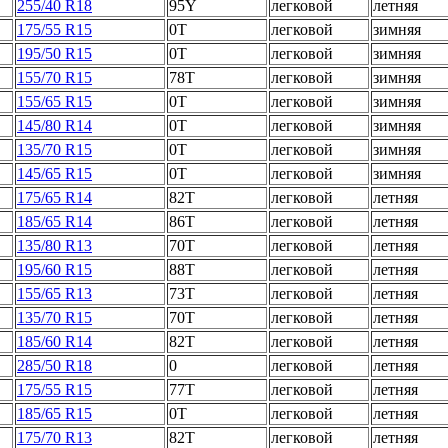
255/40 R18
95Y
легковой
летняя
175/55 R15
0T
легковой
зимняя
195/50 R15
0T
легковой
зимняя
155/70 R15
78T
легковой
зимняя
155/65 R15
0T
легковой
зимняя
145/80 R14
0T
легковой
зимняя
135/70 R15
0T
легковой
зимняя
145/65 R15
0T
легковой
зимняя
175/65 R14
82T
легковой
летняя
185/65 R14
86T
легковой
летняя
135/80 R13
70T
легковой
летняя
195/60 R15
88T
легковой
летняя
155/65 R13
73T
легковой
летняя
135/70 R15
70T
легковой
летняя
185/60 R14
82T
легковой
летняя
285/50 R18
0
легковой
летняя
175/55 R15
77T
легковой
летняя
185/65 R15
0T
легковой
летняя
175/70 R13
82T
легковой
летняя