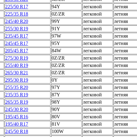
225/50 R17
94Y
легковой
летняя
225/35 R18
0Z/ZR
легковой
летняя
245/40 R20
99Y
легковой
летняя
255/30 R19
91Y
легковой
летняя
235/45 R17
97W
легковой
летняя
245/45 R17
95Y
легковой
летняя
205/45 R17
84W
легковой
летняя
275/30 R19
0Z/ZR
легковой
летняя
255/40 R19
0Z/ZR
легковой
летняя
265/30 R21
0Z/ZR
легковой
летняя
295/30 R19
0Y
легковой
летняя
255/35 R20
97Y
легковой
летняя
235/35 R19
87Y
легковой
летняя
265/35 R19
98Y
легковой
летняя
245/30 R20
90Y
легковой
летняя
195/45 R16
80V
легковой
летняя
195/40 R17
81V
легковой
летняя
245/50 R18
100W
легковой
летняя