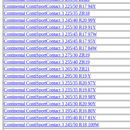
Continental ContiSportContact 3 225/50 R17 94Y
Continental ContiSportContact 3 225/35 ZR18
Continental ContiSportContact 3 245/40 R20 99Y
Continental ContiSportContact 3 255/30 R19 91Y
Continental ContiSportContact 3 235/45 R17 97W
Continental ContiSportContact 3 245/45 R17 95Y
Continental ContiSportContact 3 205/45 R17 84W
Continental ContiSportContact 3 275/30 ZR19
Continental ContiSportContact 3 255/40 ZR19
Continental ContiSportContact 3 265/30 ZR21
Continental ContiSportContact 3 295/30 R19 Y
Continental ContiSportContact 3 255/35 R20 97Y
Continental ContiSportContact 3 235/35 R19 87Y
Continental ContiSportContact 3 265/35 R19 98Y
Continental ContiSportContact 3 245/30 R20 90Y
Continental ContiSportContact 3 195/45 R16 80V
Continental ContiSportContact 3 195/40 R17 81V
Continental ContiSportContact 3 245/50 R18 100W