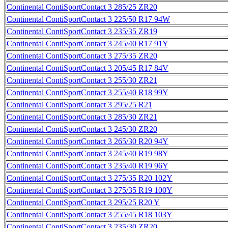
Continental ContiSportContact 3 285/25 ZR20
Continental ContiSportContact 3 225/50 R17 94W
Continental ContiSportContact 3 235/35 ZR19
Continental ContiSportContact 3 245/40 R17 91Y
Continental ContiSportContact 3 275/35 ZR20
Continental ContiSportContact 3 205/45 R17 84V
Continental ContiSportContact 3 255/30 ZR21
Continental ContiSportContact 3 255/40 R18 99Y
Continental ContiSportContact 3 295/25 R21
Continental ContiSportContact 3 285/30 ZR21
Continental ContiSportContact 3 245/30 ZR20
Continental ContiSportContact 3 265/30 R20 94Y
Continental ContiSportContact 3 245/40 R19 98Y
Continental ContiSportContact 3 235/40 R19 96Y
Continental ContiSportContact 3 275/35 R20 102Y
Continental ContiSportContact 3 275/35 R19 100Y
Continental ContiSportContact 3 295/25 R20 Y
Continental ContiSportContact 3 255/45 R18 103Y
Continental ContiSportContact 3 235/30 ZR20