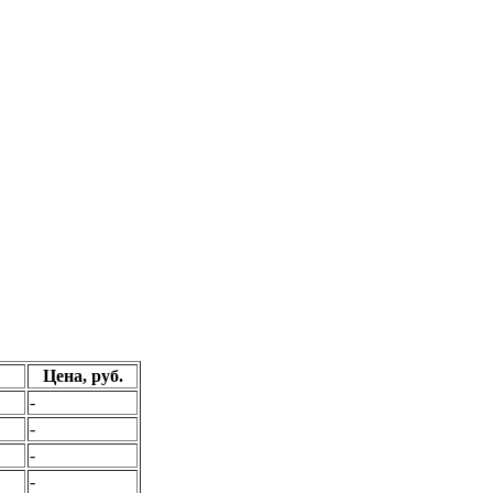
Цена, руб.
-
-
-
-