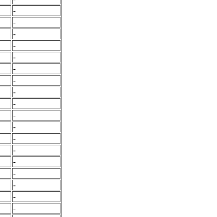
-
-
-
-
-
-
-
-
-
-
-
-
-
-
-
-
-
-