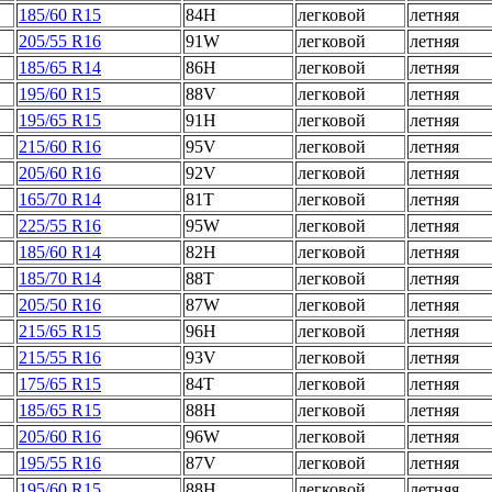
185/60 R15
84H
легковой
летняя
205/55 R16
91W
легковой
летняя
185/65 R14
86H
легковой
летняя
195/60 R15
88V
легковой
летняя
195/65 R15
91H
легковой
летняя
215/60 R16
95V
легковой
летняя
205/60 R16
92V
легковой
летняя
165/70 R14
81T
легковой
летняя
225/55 R16
95W
легковой
летняя
185/60 R14
82H
легковой
летняя
185/70 R14
88T
легковой
летняя
205/50 R16
87W
легковой
летняя
215/65 R15
96H
легковой
летняя
215/55 R16
93V
легковой
летняя
175/65 R15
84T
легковой
летняя
185/65 R15
88H
легковой
летняя
205/60 R16
96W
легковой
летняя
195/55 R16
87V
легковой
летняя
195/60 R15
88H
легковой
летняя