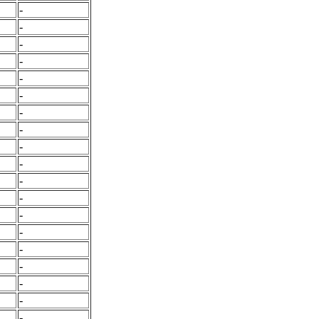
-
-
-
-
-
-
-
-
-
-
-
-
-
-
-
-
-
-
-