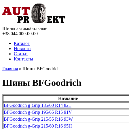
Шины автомобильные
+38 044
000-00-00
Каталог
Новости
Статьи
Контакты
Главная
» Шины BFGoodrich
Шины BFGoodrich
Название
BFGoodrich g-Grip 185/60 R14 82T
BFGoodrich g-Grip 195/65 R15 91V
BFGoodrich g-Grip 215/55 R16 93W
BFGoodrich g-Grip 215/60 R16 95H