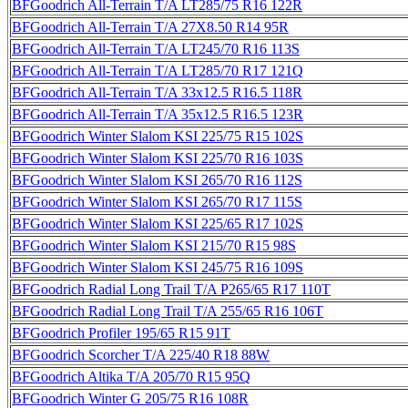
BFGoodrich All-Terrain T/A LT285/75 R16 122R
BFGoodrich All-Terrain T/A 27X8.50 R14 95R
BFGoodrich All-Terrain T/A LT245/70 R16 113S
BFGoodrich All-Terrain T/A LT285/70 R17 121Q
BFGoodrich All-Terrain T/A 33x12.5 R16.5 118R
BFGoodrich All-Terrain T/A 35х12.5 R16.5 123R
BFGoodrich Winter Slalom KSI 225/75 R15 102S
BFGoodrich Winter Slalom KSI 225/70 R16 103S
BFGoodrich Winter Slalom KSI 265/70 R16 112S
BFGoodrich Winter Slalom KSI 265/70 R17 115S
BFGoodrich Winter Slalom KSI 225/65 R17 102S
BFGoodrich Winter Slalom KSI 215/70 R15 98S
BFGoodrich Winter Slalom KSI 245/75 R16 109S
BFGoodrich Radial Long Trail T/A P265/65 R17 110T
BFGoodrich Radial Long Trail T/A 255/65 R16 106T
BFGoodrich Profiler 195/65 R15 91T
BFGoodrich Scorcher T/A 225/40 R18 88W
BFGoodrich Altika T/A 205/70 R15 95Q
BFGoodrich Winter G 205/75 R16 108R