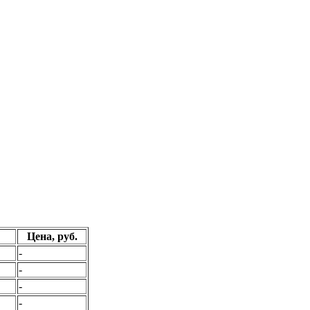
Цена, руб.
-
-
-
-