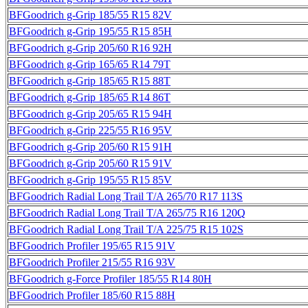
BFGoodrich g-Grip 185/55 R15 82V
BFGoodrich g-Grip 195/55 R15 85H
BFGoodrich g-Grip 205/60 R16 92H
BFGoodrich g-Grip 165/65 R14 79T
BFGoodrich g-Grip 185/65 R15 88T
BFGoodrich g-Grip 185/65 R14 86T
BFGoodrich g-Grip 205/65 R15 94H
BFGoodrich g-Grip 225/55 R16 95V
BFGoodrich g-Grip 205/60 R15 91H
BFGoodrich g-Grip 205/60 R15 91V
BFGoodrich g-Grip 195/55 R15 85V
BFGoodrich Radial Long Trail T/A 265/70 R17 113S
BFGoodrich Radial Long Trail T/A 265/75 R16 120Q
BFGoodrich Radial Long Trail T/A 225/75 R15 102S
BFGoodrich Profiler 195/65 R15 91V
BFGoodrich Profiler 215/55 R16 93V
BFGoodrich g-Force Profiler 185/55 R14 80H
BFGoodrich Profiler 185/60 R15 88H