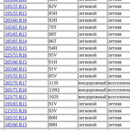
185/55 R15
82V
легковой
летняя
195/55 R15
85H
легковой
летняя
205/60 R16
92H
легковой
летняя
165/65 R14
79T
легковой
летняя
185/65 R15
88T
легковой
летняя
185/65 R14
86T
легковой
летняя
205/65 R15
94H
легковой
летняя
225/55 R16
95V
легковой
летняя
205/60 R15
91H
легковой
летняя
205/60 R15
91V
легковой
летняя
195/55 R15
85V
легковой
летняя
265/70 R17
113S
внедорожный
всесезонна
265/75 R16
120Q
внедорожный
всесезонна
225/75 R15
102S
внедорожный
всесезонна
195/65 R15
91V
легковой
летняя
215/55 R16
93V
легковой
летняя
185/55 R14
80H
легковой
летняя
185/60 R15
88H
легковой
летняя