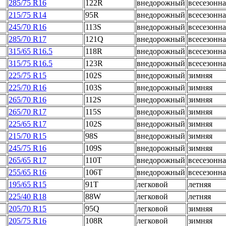
285/75 R16
122R
внедорожный
всесезонна
215/75 R14
95R
внедорожный
всесезонна
245/70 R16
113S
внедорожный
всесезонна
285/70 R17
121Q
внедорожный
всесезонна
315/65 R16.5
118R
внедорожный
всесезонна
315/75 R16.5
123R
внедорожный
всесезонна
225/75 R15
102S
внедорожный
зимняя
225/70 R16
103S
внедорожный
зимняя
265/70 R16
112S
внедорожный
зимняя
265/70 R17
115S
внедорожный
зимняя
225/65 R17
102S
внедорожный
зимняя
215/70 R15
98S
внедорожный
зимняя
245/75 R16
109S
внедорожный
зимняя
265/65 R17
110T
внедорожный
всесезонна
255/65 R16
106T
внедорожный
всесезонна
195/65 R15
91T
легковой
летняя
225/40 R18
88W
легковой
летняя
205/70 R15
95Q
легковой
зимняя
205/75 R16
108R
легковой
зимняя