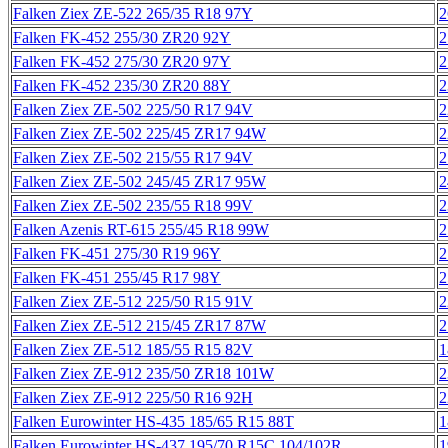
Falken Ziex ZE-522 265/35 R18 97Y
2
Falken FK-452 255/30 ZR20 92Y
2
Falken FK-452 275/30 ZR20 97Y
2
Falken FK-452 235/30 ZR20 88Y
2
Falken Ziex ZE-502 225/50 R17 94V
2
Falken Ziex ZE-502 225/45 ZR17 94W
2
Falken Ziex ZE-502 215/55 R17 94V
2
Falken Ziex ZE-502 245/45 ZR17 95W
2
Falken Ziex ZE-502 235/55 R18 99V
2
Falken Azenis RT-615 255/45 R18 99W
2
Falken FK-451 275/30 R19 96Y
2
Falken FK-451 255/45 R17 98Y
2
Falken Ziex ZE-512 225/50 R15 91V
2
Falken Ziex ZE-512 215/45 ZR17 87W
2
Falken Ziex ZE-512 185/55 R15 82V
1
Falken Ziex ZE-912 235/50 ZR18 101W
2
Falken Ziex ZE-912 225/50 R16 92H
2
Falken Eurowinter HS-435 185/65 R15 88T
1
Falken Eurowinter HS-437 195/70 R15C 104/102R
1