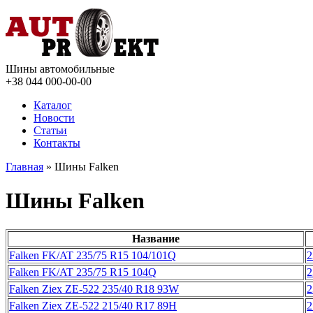
Шины автомобильные
+38 044
000-00-00
Каталог
Новости
Статьи
Контакты
Главная
» Шины Falken
Шины Falken
Название
Falken FK/AT 235/75 R15 104/101Q
2
Falken FK/AT 235/75 R15 104Q
2
Falken Ziex ZE-522 235/40 R18 93W
2
Falken Ziex ZE-522 215/40 R17 89H
2