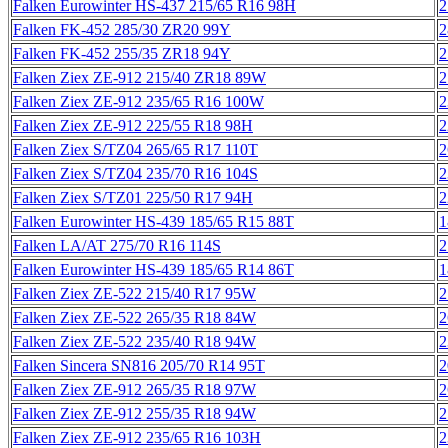
Falken Eurowinter HS-437 215/65 R16 98H
2
Falken FK-452 285/30 ZR20 99Y
2
Falken FK-452 255/35 ZR18 94Y
2
Falken Ziex ZE-912 215/40 ZR18 89W
2
Falken Ziex ZE-912 235/65 R16 100W
2
Falken Ziex ZE-912 225/55 R18 98H
2
Falken Ziex S/TZ04 265/65 R17 110T
2
Falken Ziex S/TZ04 235/70 R16 104S
2
Falken Ziex S/TZ01 225/50 R17 94H
2
Falken Eurowinter HS-439 185/65 R15 88T
1
Falken LA/AT 275/70 R16 114S
2
Falken Eurowinter HS-439 185/65 R14 86T
1
Falken Ziex ZE-522 215/40 R17 95W
2
Falken Ziex ZE-522 265/35 R18 84W
2
Falken Ziex ZE-522 235/40 R18 94W
2
Falken Sincera SN816 205/70 R14 95T
2
Falken Ziex ZE-912 265/35 R18 97W
2
Falken Ziex ZE-912 255/35 R18 94W
2
Falken Ziex ZE-912 235/65 R16 103H
2