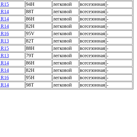
 R15
94H
легковой
всесезонная
-
 R14
88T
легковой
всесезонная
-
 R14
86H
легковой
всесезонная
-
 R14
82H
легковой
всесезонная
-
 R16
95V
легковой
всесезонная
-
 R13
82T
легковой
всесезонная
-
 R15
88H
легковой
всесезонная
-
 R13
79T
легковой
всесезонная
-
 R14
86H
легковой
всесезонная
-
 R14
82H
легковой
всесезонная
-
 R16
95H
легковой
всесезонная
-
 R14
98T
легковой
всесезонная
-