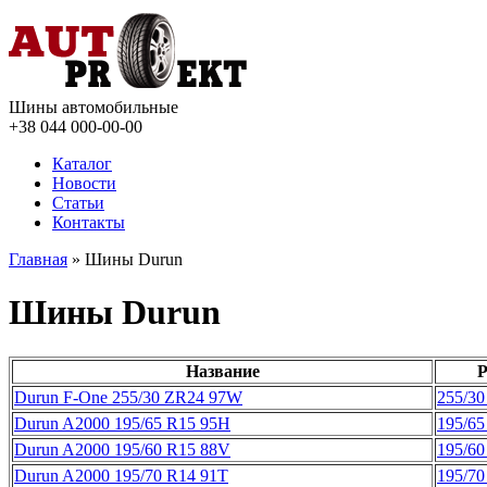
Шины автомобильные
+38 044
000-00-00
Каталог
Новости
Статьи
Контакты
Главная
» Шины Durun
Шины Durun
Название
Р
Durun F-One 255/30 ZR24 97W
255/30
Durun A2000 195/65 R15 95H
195/65
Durun A2000 195/60 R15 88V
195/60
Durun A2000 195/70 R14 91T
195/70