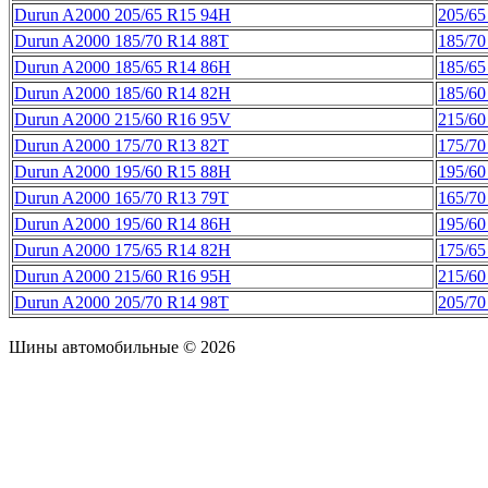
Durun A2000 205/65 R15 94H
205/65
Durun A2000 185/70 R14 88T
185/70
Durun A2000 185/65 R14 86H
185/65
Durun A2000 185/60 R14 82H
185/60
Durun A2000 215/60 R16 95V
215/60
Durun A2000 175/70 R13 82T
175/70
Durun A2000 195/60 R15 88H
195/60
Durun A2000 165/70 R13 79T
165/70
Durun A2000 195/60 R14 86H
195/60
Durun A2000 175/65 R14 82H
175/65
Durun A2000 215/60 R16 95H
215/60
Durun A2000 205/70 R14 98T
205/70
Шины автомобильные © 2026