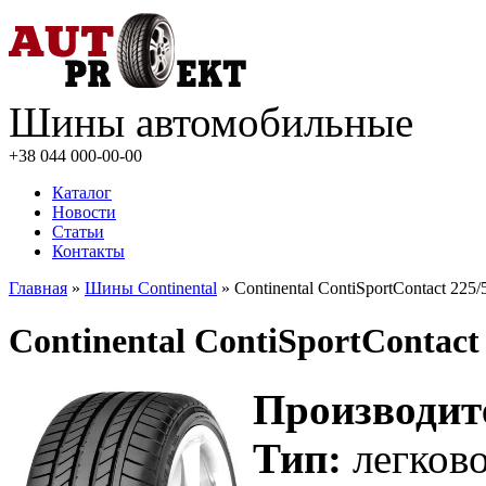
Шины автомобильные
+38 044
000-00-00
Каталог
Новости
Статьи
Контакты
Главная
»
Шины Continental
» Continental ContiSportContact 225
Continental ContiSportContact
Производит
Тип:
легков