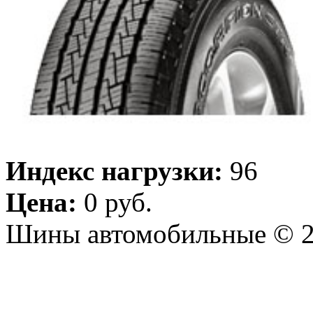
Индекс нагрузки:
96
Цена:
0 руб.
Шины автомобильные © 