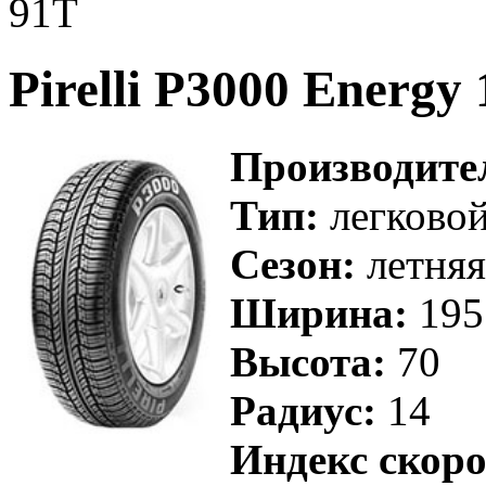
91T
Pirelli P3000 Energy
Производите
Тип:
легково
Сезон:
летняя
Ширина:
195
Высота:
70
Радиус:
14
Индекс скоро