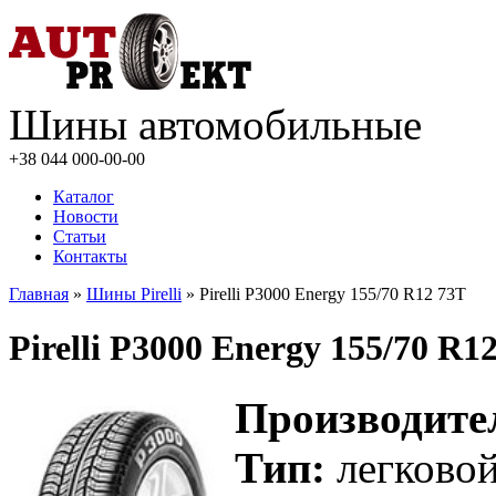
Шины автомобильные
+38 044
000-00-00
Каталог
Новости
Статьи
Контакты
Главная
»
Шины Pirelli
» Pirelli P3000 Energy 155/70 R12 73T
Pirelli P3000 Energy 155/70 R1
Производите
Тип:
легково