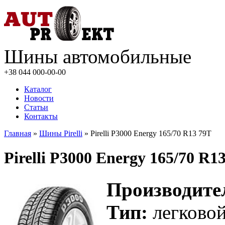
Шины автомобильные
+38 044
000-00-00
Каталог
Новости
Статьи
Контакты
Главная
»
Шины Pirelli
» Pirelli P3000 Energy 165/70 R13 79T
Pirelli P3000 Energy 165/70 R1
Производите
Тип:
легково