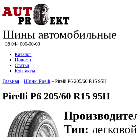
Шины автомобильные
+38 044
000-00-00
Каталог
Новости
Статьи
Контакты
Главная
»
Шины Pirelli
» Pirelli P6 205/60 R15 95H
Pirelli P6 205/60 R15 95H
Производите
Тип:
легково