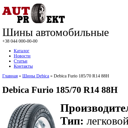
Шины автомобильные
+38 044
000-00-00
Каталог
Новости
Статьи
Контакты
Главная
»
Шины Debica
» Debica Furio 185/70 R14 88H
Debica Furio 185/70 R14 88H
Производите
Тип:
легково