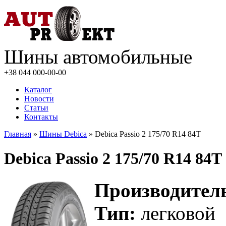
Шины автомобильные
+38 044
000-00-00
Каталог
Новости
Статьи
Контакты
Главная
»
Шины Debica
» Debica Passio 2 175/70 R14 84T
Debica Passio 2 175/70 R14 84T
Производител
Тип:
легковой