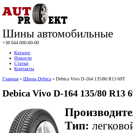
Шины автомобильные
+38 044
000-00-00
Каталог
Новости
Статьи
Контакты
Главная
»
Шины Debica
» Debica Vivo D-164 135/80 R13 69T
Debica Vivo D-164 135/80 R13 
Производите
Тип:
легково